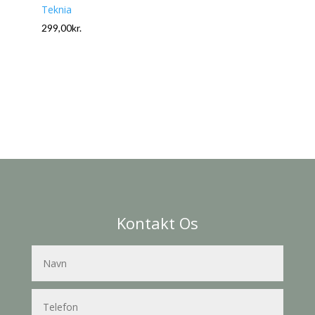
Teknia
299,00
kr.
Kontakt Os