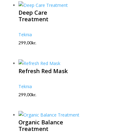
Deep Care
Treatment
Teknia
299,00
kr.
Refresh Red Mask
Teknia
299,00
kr.
Organic Balance
Treatment