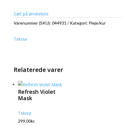
Sæt på ønskeliste
Varenummer (SKU):
044931
Kategori:
Pleje/kur
Teknia
Relaterede varer
Refresh Violet
Mask
Teknia
299,00
kr.