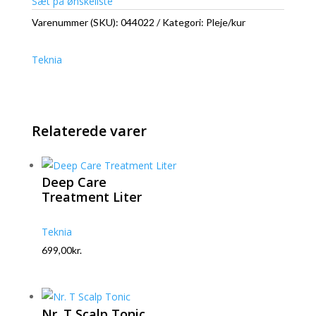
Sæt på ønskeliste
Varenummer (SKU):
044022
Kategori:
Pleje/kur
Teknia
Relaterede varer
Deep Care
Treatment Liter
Teknia
699,00
kr.
Nr. T Scalp Tonic