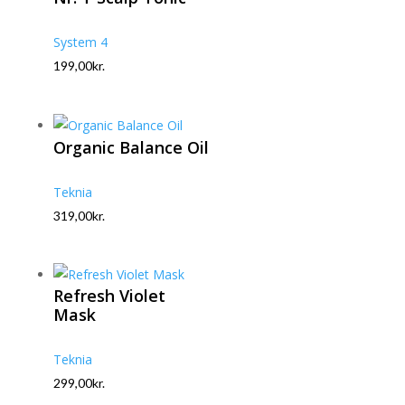
System 4
199,00
kr.
Organic Balance Oil
Teknia
319,00
kr.
Refresh Violet
Mask
Teknia
299,00
kr.