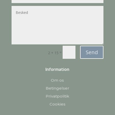
Send
=
2 + 15
Information
Om os
Betingelser
Privatpolitik
Cookies