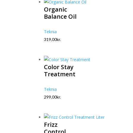
Organic
Balance Oil
Teknia
319,00
kr.
Color Stay
Treatment
Teknia
299,00
kr.
Frizz
Control