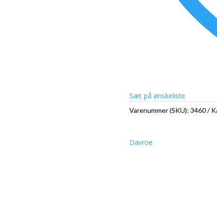
Sæt på ønskeliste
Varenummer (SKU):
3460
K
Davroe