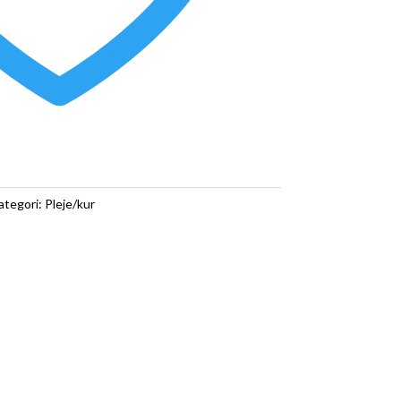
ategori:
Pleje/kur