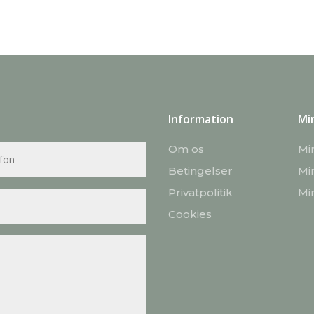
Information
Mi
Om os
Mi
Betingelser
Mi
Privatpolitik
Mi
Cookies