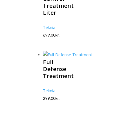
Treatment
Liter
Teknia
699,00
kr.
Full
Defense
Treatment
Teknia
299,00
kr.