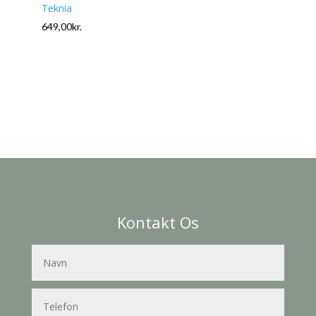
Teknia
649,00
kr.
Kontakt Os