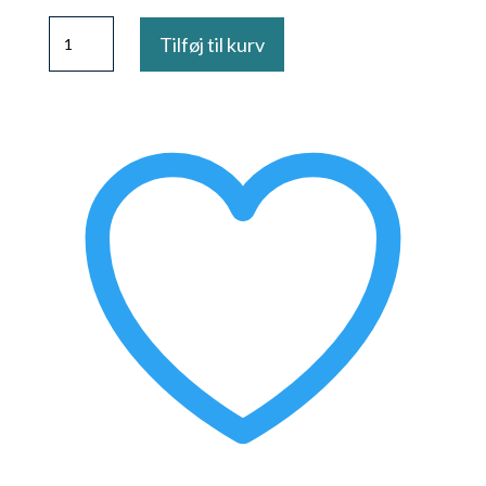
Perfect
Tilføj til kurv
Cleanse
Shampoo
antal