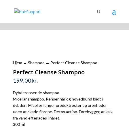
Shopping Cart
Hjem
→
Shampoo
→ Perfect Cleanse Shampoo
Perfect Cleanse Shampoo
199,00
kr.
Dybderensende shampoo
Micellar shampoo. Renser hår og hovedbund blidt i
dybden. Miceller fanger produktrester og urenheder
uden at skade fibrene. Detox action. Forebygger, at kalk
fra vand efterlades i håret.
300 ml