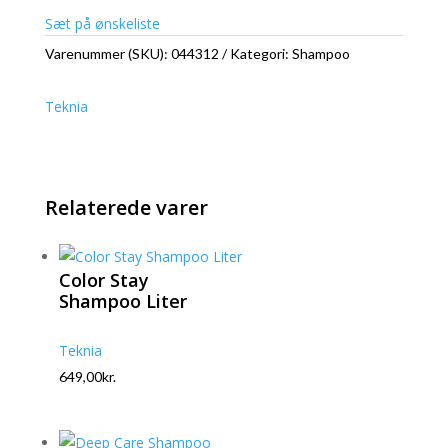
Sæt på ønskeliste
Varenummer (SKU):
044312
Kategori:
Shampoo
Teknia
Relaterede varer
Color Stay
Shampoo Liter
Teknia
649,00
kr.