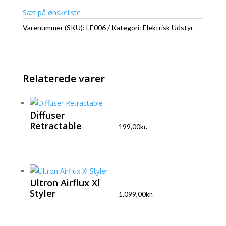
Sæt på ønskeliste
Varenummer (SKU):
LE006
Kategori:
Elektrisk Udstyr
Relaterede varer
Diffuser
Retractable
199,00
kr.
Ultron Airflux Xl
Styler
1.099,00
kr.