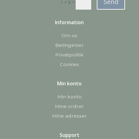
Send
=
1 + 8
Information
Om os
Betingelser
Privatpolitik
Cookies
Min konto
Min konto
Mine ordrer
Mine adresser
Support