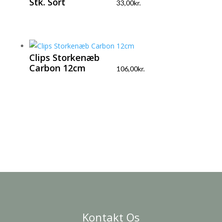
Stk. Sort
33,00
kr.
Clips Storkenæb
Carbon 12cm
106,00
kr.
Kontakt Os