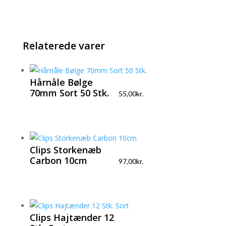
Relaterede varer
Hårnåle Bølge
70mm Sort 50 Stk.
55,00
kr.
Clips Storkenæb
Carbon 10cm
97,00
kr.
Clips Hajtænder 12