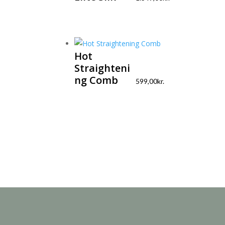
Hot
Straighteni
ng Comb
599,00
kr.