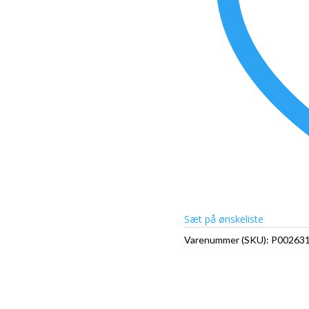
Sæt på ønskeliste
Varenummer (SKU):
P00263