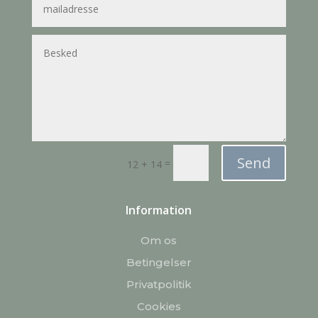
Send
=
12 + 14
Information
Om os
Betingelser
Privatpolitik
Cookies