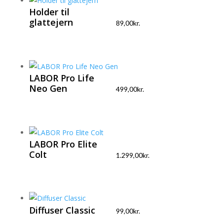
Holder til
glattejern
89,00
kr.
LABOR Pro Life
Neo Gen
499,00
kr.
LABOR Pro Elite
Colt
1.299,00
kr.
Diffuser Classic
99,00
kr.