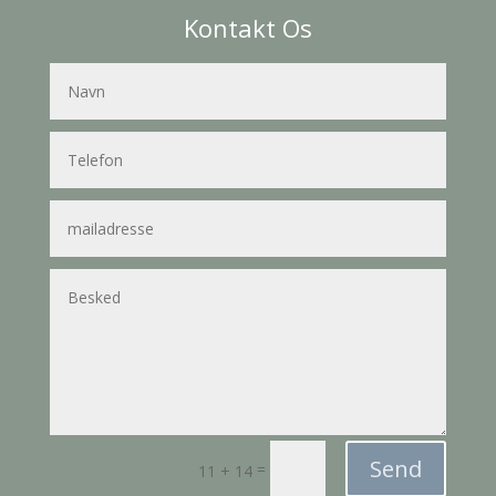
Kontakt Os
Send
=
11 + 14