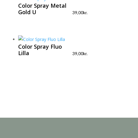
Color Spray Metal
Gold U
39,00
kr.
Color Spray Fluo
Lilla
39,00
kr.