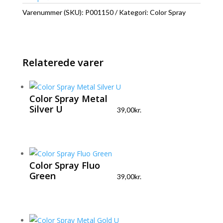
Varenummer (SKU):
P001150
Kategori:
Color Spray
Relaterede varer
Color Spray Metal
Silver U
39,00
kr.
Color Spray Fluo
Green
39,00
kr.